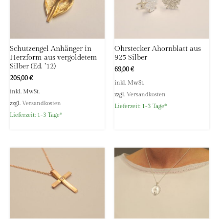
Schutzengel Anhänger in
Ohrstecker Ahornblatt aus
Herzform aus vergoldetem
925 Silber
Silber (Ed. ’12)
69,00
€
205,00
€
inkl. MwSt.
inkl. MwSt.
zzgl.
Versandkosten
zzgl.
Versandkosten
Lieferzeit:
1-3 Tage*
Lieferzeit:
1-3 Tage*