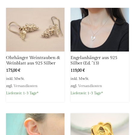
Ohrhänger Weintrauben &
Engelanhänger aus 925
Weinblatt aus 925 Silber
Silber (Ed. ’13)
175,00
€
119,00
€
inkl. MwSt.
inkl. MwSt.
zzgl.
Versandkosten
zzgl.
Versandkosten
Lieferzeit:
1-3 Tage*
Lieferzeit:
1-3 Tage*