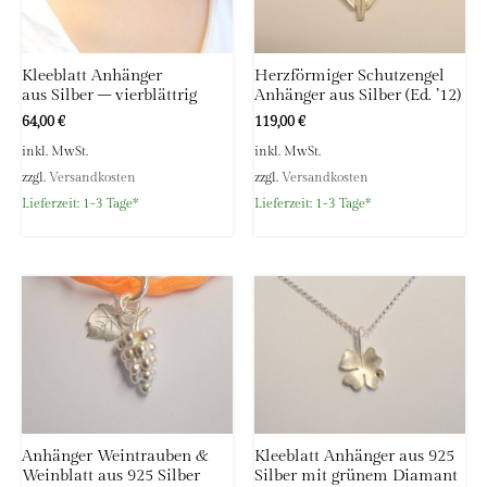
Kleeblatt Anhänger
Herzförmiger Schutzengel
aus Silber – vierblättrig
Anhänger aus Silber (Ed. ’12)
64,00
€
119,00
€
inkl. MwSt.
inkl. MwSt.
zzgl.
Versandkosten
zzgl.
Versandkosten
Lieferzeit:
1-3 Tage*
Lieferzeit:
1-3 Tage*
Anhänger Weintrauben &
Kleeblatt Anhänger aus 925
Weinblatt aus 925 Silber
Silber mit grünem Diamant