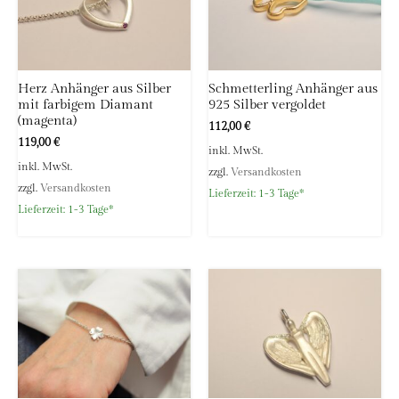
Herz Anhänger aus Silber
Schmetterling Anhänger aus
mit farbigem Diamant
925 Silber vergoldet
(magenta)
112,00
€
119,00
€
inkl. MwSt.
inkl. MwSt.
zzgl.
Versandkosten
zzgl.
Versandkosten
Lieferzeit:
1-3 Tage*
Lieferzeit:
1-3 Tage*