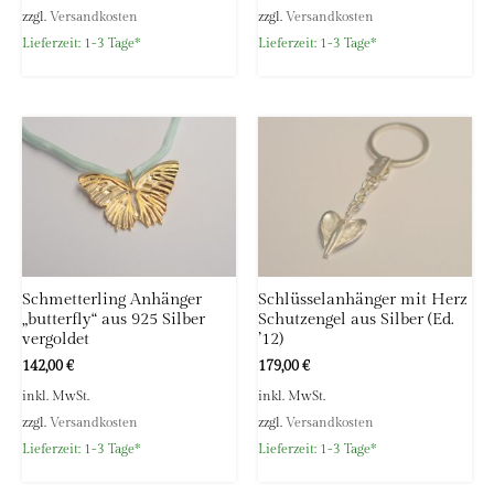
zzgl.
Versandkosten
zzgl.
Versandkosten
Lieferzeit:
1-3 Tage*
Lieferzeit:
1-3 Tage*
Schmetterling Anhänger
Schlüsselanhänger mit Herz
„butterfly“ aus 925 Silber
Schutzengel aus Silber (Ed.
vergoldet
’12)
142,00
€
179,00
€
inkl. MwSt.
inkl. MwSt.
zzgl.
Versandkosten
zzgl.
Versandkosten
Lieferzeit:
1-3 Tage*
Lieferzeit:
1-3 Tage*