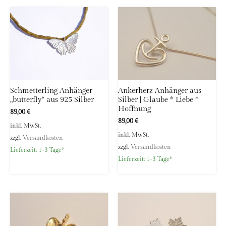
Schmetterling Anhänger
Ankerherz Anhänger aus
„butterfly“ aus 925 Silber
Silber | Glaube * Liebe *
Hoffnung
89,00
€
89,00
€
inkl. MwSt.
inkl. MwSt.
zzgl.
Versandkosten
zzgl.
Versandkosten
Lieferzeit:
1-3 Tage*
Lieferzeit:
1-3 Tage*