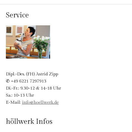
Service
Dipl.-Des. (FH) Astrid Zipp
✆ +49 6221 7297913
Di.-Fr.: 9.30-12 & 14-18 Uhr
Sa.: 10-13 Uhr
E-Mail:
info@hoellwerk.de
höllwerk Infos