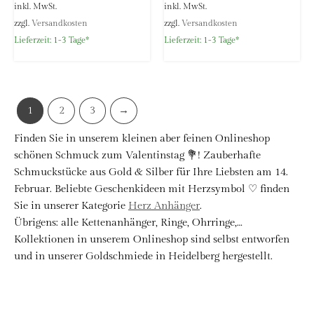
inkl. MwSt.
inkl. MwSt.
zzgl.
Versandkosten
zzgl.
Versandkosten
Lieferzeit:
1-3 Tage*
Lieferzeit:
1-3 Tage*
1
2
3
→
Finden Sie in unserem kleinen aber feinen Onlineshop
schönen Schmuck zum Valentinstag 💐! Zauberhafte
Schmuckstücke aus Gold & Silber für Ihre Liebsten am 14.
Februar. Beliebte Geschenkideen mit Herzsymbol ♡ finden
Sie in unserer Kategorie
Herz Anhänger
.
Übrigens: alle Kettenanhänger, Ringe, Ohrringe,…
Kollektionen in unserem Onlineshop sind selbst entworfen
und in unserer Goldschmiede in Heidelberg hergestellt.