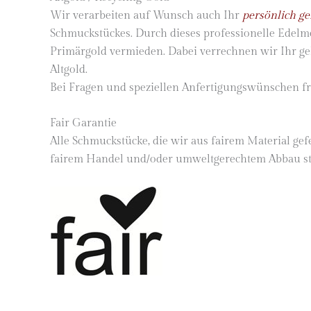
Wir verarbeiten auf Wunsch auch Ihr
persönlich gel
Schmuckstückes. Durch dieses professionelle Edelm
Primärgold vermieden. Dabei verrechnen wir Ihr ge
Altgold.
Bei Fragen und speziellen Anfertigungswünschen f
Fair Garantie
Alle Schmuckstücke, die wir aus fairem Material ge
fairem Handel und/oder umweltgerechtem Abbau s