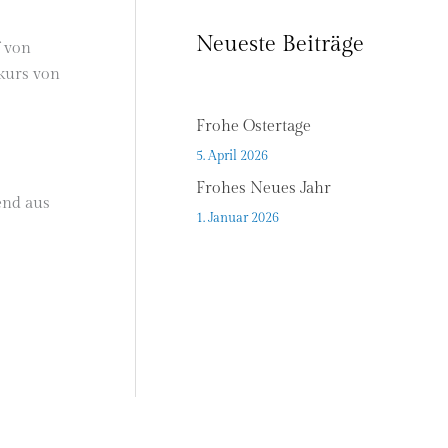
Neueste Beiträge
f von
kurs von
Frohe Ostertage
5. April 2026
Frohes Neues Jahr
end aus
1. Januar 2026