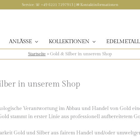
Service: ☏ +49 6221 7297913 | ✉
Kontaktinformationen
ANLÄSSE
KOLLEKTIONEN
EDELMETALL
Startseite
»
Gold & Silber in unserem Shop
ilber in unserem Shop
d ökologische Verantwortung im Abbau und Handel von Gold ein
ld stammt in erster Linie aus professionell aufbereitetem G
arkeit Gold und Silber aus fairem Handel und/oder umweltg