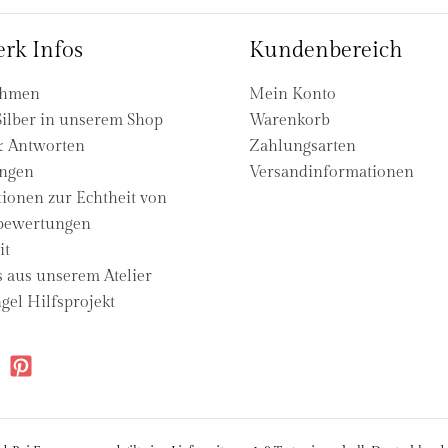
rk Infos
Kundenbereich
ehmen
Mein Konto
ilber in unserem Shop
Warenkorb
& Antworten
Zahlungsarten
ngen
Versandinformationen
ionen zur Echtheit von
ewertungen
it
s aus unserem Atelier
gel Hilfsprojekt