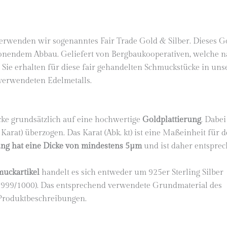
erwenden wir sogenanntes Fair Trade Gold & Silber. Dieses G
onendem Abbau. Geliefert von Bergbaukooperativen, welche n
 Sie erhalten für diese fair gehandelten Schmuckstücke in un
 verwendeten Edelmetalls.
ke grundsätzlich auf eine hochwertige
Goldplattierung
. Dabei
Karat) überzogen. Das Karat (Abk. kt) ist eine Maßeinheit für 
ung hat eine Dicke von mindestens 5µm
und ist daher entspre
muckartikel
handelt es sich entweder um 925er Sterling Silber
lt: 999/1000). Das entsprechend verwendete Grundmaterial des
 Produktbeschreibungen.