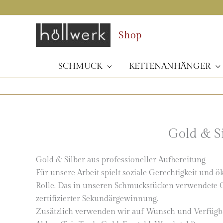
Zum
Inhalt
springen
Shop
SCHMUCK
KETTENANHÄNGER
Gold & S
Gold & Silber aus professioneller Aufbereitung
Für unsere Arbeit spielt soziale Gerechtigkeit un
Rolle. Das in unseren Schmuckstücken verwendete Go
zertifizierter Sekundärgewinnung.
Zusätzlich verwenden wir auf Wunsch und Verfügb