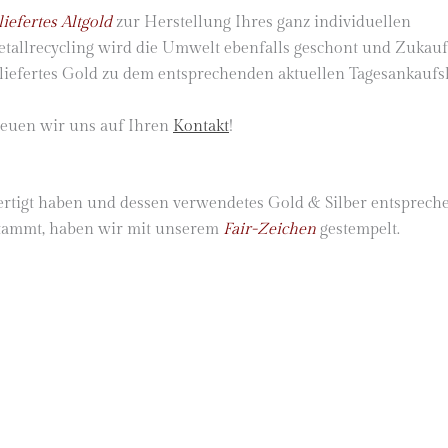
iefertes Altgold
zur Herstellung Ihres ganz individuellen
etallrecycling wird die Umwelt ebenfalls geschont und Zukau
liefertes Gold zu dem entsprechenden aktuellen Tagesankaufs
reuen wir uns auf Ihren
Kontakt
!
fertigt haben und dessen verwendetes Gold & Silber entsprech
tammt, haben wir mit unserem
Fair-Zeichen
gestempelt.