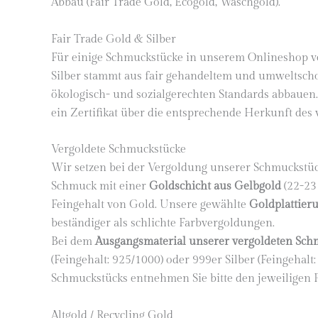
Abbau (Fair Trade Gold, Ecogold, Waschgold).
Fair Trade Gold & Silber
Für einige Schmuckstücke in unserem Onlineshop v
Silber stammt aus fair gehandeltem und umweltsch
ökologisch- und sozialgerechten Standards abbauen.
ein Zertifikat über die entsprechende Herkunft des
Vergoldete Schmuckstücke
Wir setzen bei der Vergoldung unserer Schmuckstüc
Schmuck mit einer
Goldschicht aus Gelbgold
(22-23 
Feingehalt von Gold. Unsere gewählte
Goldplattier
beständiger als schlichte Farbvergoldungen.
Bei dem
Ausgangsmaterial unserer vergoldeten Sch
(Feingehalt: 925/1000) oder 999er Silber (Feingeha
Schmuckstücks entnehmen Sie bitte den jeweiligen
Altgold / Recycling Gold