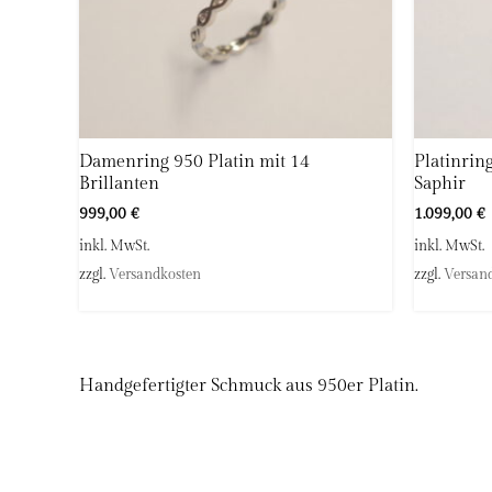
Damenring 950 Platin mit 14
Platinrin
Brillanten
Saphir
999,00
€
1.099,00
€
inkl. MwSt.
inkl. MwSt.
zzgl.
Versandkosten
zzgl.
Versan
Handgefertigter Schmuck aus 950er Platin.