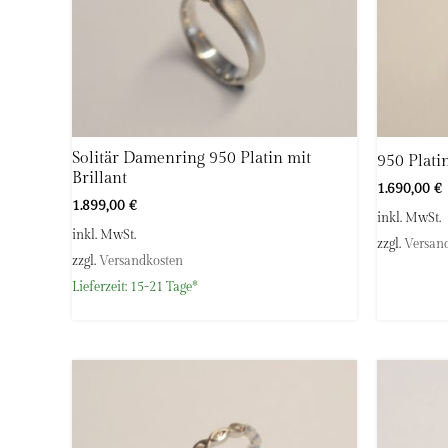
Solitär Damenring 950 Platin mit
950 Plati
Brillant
1.690,00
€
1.899,00
€
inkl. MwSt.
inkl. MwSt.
zzgl.
Versan
zzgl.
Versandkosten
Lieferzeit:
15-21 Tage*