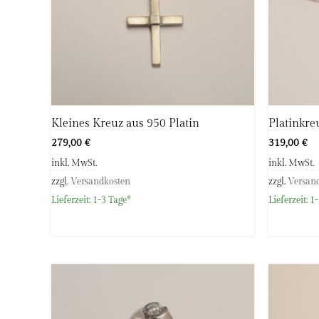
Kleines Kreuz aus 950 Platin
Platinkre
279,00
€
319,00
€
inkl. MwSt.
inkl. MwSt.
zzgl.
Versandkosten
zzgl.
Versan
Lieferzeit:
1-3 Tage*
Lieferzeit:
1-