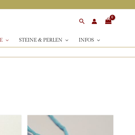
Suchen
E
STEINE & PERLEN
INFOS