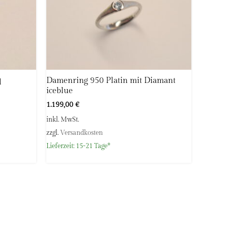
Damenring 950 Platin mit Diamant
l
iceblue
1.199,00
€
inkl. MwSt.
zzgl.
Versandkosten
Lieferzeit:
15-21 Tage*