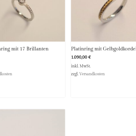
nring mit 17 Brillanten
Platinring mit Gelbgoldkorde
1.090,00
€
inkl. MwSt.
dkosten
zzgl.
Versandkosten