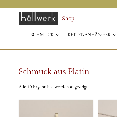
Zum
Inhalt
springen
Shop
SCHMUCK
KETTENANHÄNGER
Schmuck aus Platin
Nach
Alle 10 Ergebnisse werden angezeigt
Beliebtheit
sortiert