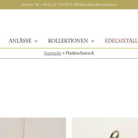
Service: ☏ +49 6221 7297913 | ✉
Kontaktinformationen
ANLÄSSE
KOLLEKTIONEN
EDELMETALL
Startseite
»
Platinschmuck