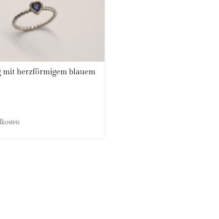
g mit herzförmigem blauem
dkosten