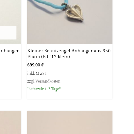
 Anhänger
Kleiner Schutzengel Anhänger aus 950
Platin (Ed. ’12 klein)
699,00
€
inkl. MwSt.
zzgl.
Versandkosten
Lieferzeit:
1-3 Tage*