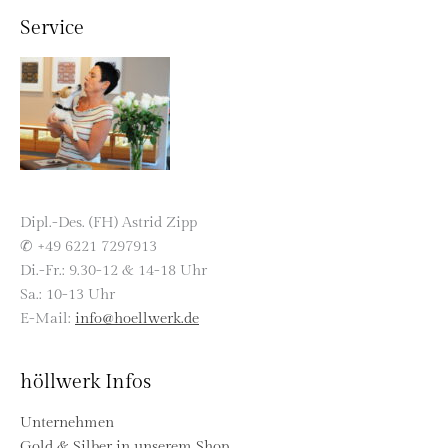
Service
Dipl.-Des. (FH) Astrid Zipp
✆ +49 6221 7297913
Di.-Fr.: 9.30-12 & 14-18 Uhr
Sa.: 10-13 Uhr
E-Mail:
info@hoellwerk.de
höllwerk Infos
Unternehmen
Gold & Silber in unserem Shop