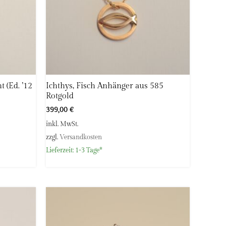
 (Ed. ’12
Ichthys, Fisch Anhänger aus 585
Rotgold
399,00
€
inkl. MwSt.
zzgl.
Versandkosten
Lieferzeit:
1-3 Tage*