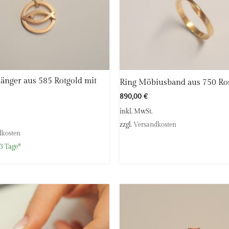
änger aus 585 Rotgold mit
Ring Möbiusband aus 750 Ro
890,00
€
inkl. MwSt.
zzgl.
Versandkosten
dkosten
3 Tage*