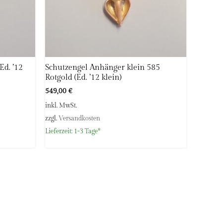
Ed. ’12
Schutzengel Anhänger klein 585
Rotgold (Ed. ’12 klein)
549,00
€
inkl. MwSt.
zzgl.
Versandkosten
Lieferzeit:
1-3 Tage*