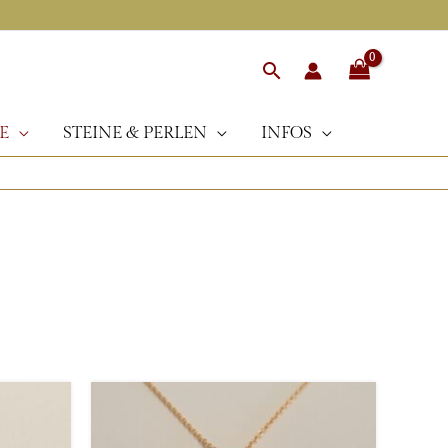
Suchen
E
STEINE & PERLEN
INFOS