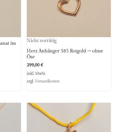
Nicht vorrätig
ranat im
Herz Anhänger 585 Rotgold – ohne
Öse
299,00
€
inkl. MwSt.
zzgl.
Versandkosten