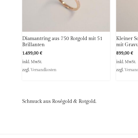
Diamantring aus 750 Rotgold mit 51
Kleiner S
Brillanten
mit Gravur
1.499,00
€
899,00
€
inkl. MwSt.
inkl. MwSt.
zzgl.
Versandkosten
zzgl.
Versan
Schmuck aus Roségold & Rotgold.