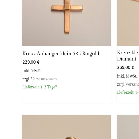
Kreuz kle
Kreuz Anhänger klein 585 Rotgold
Diamant
229,00
€
269,00
€
inkl. MwSt.
inkl. MwSt.
zzgl.
Versandkosten
zzgl.
Versan
Lieferzeit:
1-3 Tage*
Lieferzeit:
1-