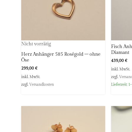
Nicht vorrätig
Fisch Anh
Diamant
Herz Anhänger 585 Roségold – ohne
Öse
439,00
€
299,00
€
inkl. MwSt.
inkl. MwSt.
zzgl.
Versan
zzgl.
Versandkosten
Lieferzeit:
1-