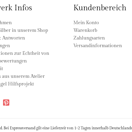
erk Infos
Kundenbereich
ehmen
Mein Konto
ilber in unserem Shop
Warenkorb
& Antworten
Zahlungsarten
ngen
Versandinformationen
ionen zur Echtheit von
ewertungen
it
s aus unserem Atelier
gel Hilfsprojekt
d. Bei Expressversand gilt eine Lieferzeit von 1-2 Tagen innerhalb Deutschlan