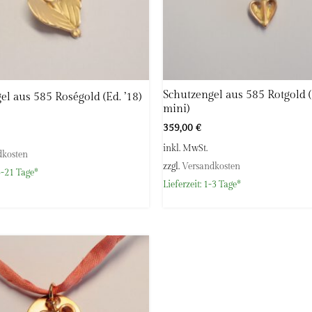
Schutzengel aus 585 Rotgold (
el aus 585 Roségold (Ed. ’18)
mini)
359,00
€
inkl. MwSt.
dkosten
zzgl.
Versandkosten
-21 Tage*
Lieferzeit:
1-3 Tage*