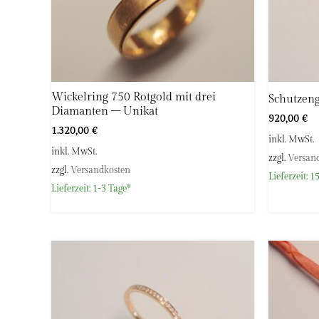
Wickelring 750 Rotgold mit drei
Schutzeng
Diamanten – Unikat
920,00
€
1.320,00
€
inkl. MwSt.
inkl. MwSt.
zzgl.
Versan
zzgl.
Versandkosten
Lieferzeit:
15
Lieferzeit:
1-3 Tage*