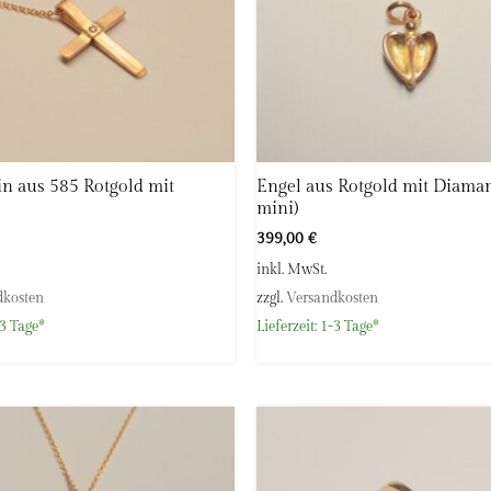
in aus 585 Rotgold mit
Engel aus Rotgold mit Diamant
mini)
399,00
€
inkl. MwSt.
dkosten
zzgl.
Versandkosten
3 Tage*
Lieferzeit:
1-3 Tage*