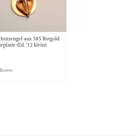
chutzengel aus 585 Rotgold
platte (Ed. ’12 klein)
dkosten