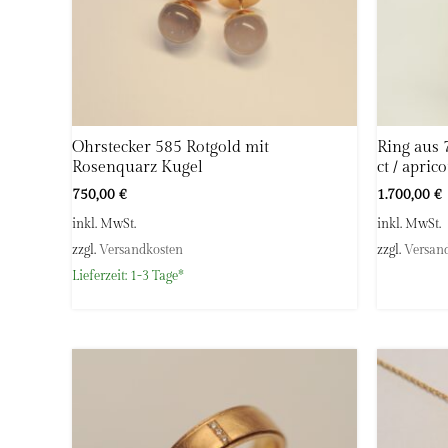
Ohrstecker 585 Rotgold mit
Ring aus 
Rosenquarz Kugel
ct / aprico
750,00
€
1.700,00
€
inkl. MwSt.
inkl. MwSt.
zzgl.
Versandkosten
zzgl.
Versan
Lieferzeit:
1-3 Tage*