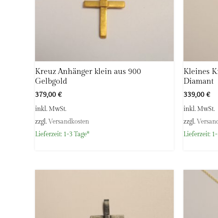
Kreuz Anhänger klein aus 900
Kleines K
Gelbgold
Diamant
379,00
€
339,00
€
inkl. MwSt.
inkl. MwSt.
zzgl.
Versandkosten
zzgl.
Versan
Lieferzeit:
1-3 Tage*
Lieferzeit:
1-