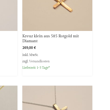
Kreuz klein aus 585 Rotgold mit
Diamant
269,00
€
inkl. MwSt.
zzgl.
Versandkosten
Lieferzeit:
1-3 Tage*