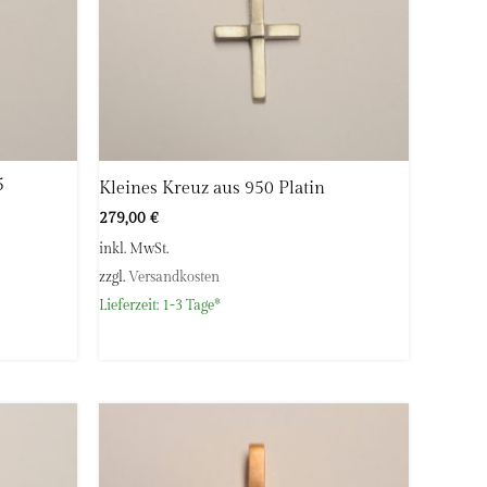
5
Kleines Kreuz aus 950 Platin
279,00
€
inkl. MwSt.
zzgl.
Versandkosten
Lieferzeit:
1-3 Tage*