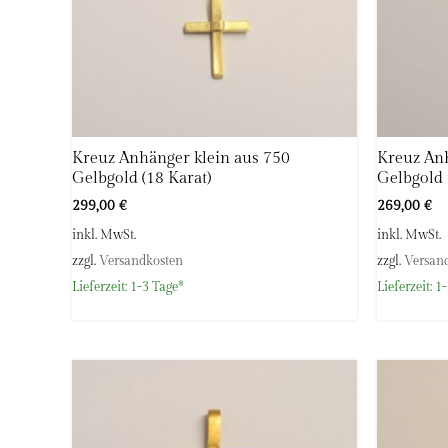
Kreuz Anhänger klein aus 750
Kreuz Anh
Gelbgold (18 Karat)
Gelbgold
299,00
€
269,00
€
inkl. MwSt.
inkl. MwSt.
zzgl.
Versandkosten
zzgl.
Versan
Lieferzeit:
1-3 Tage*
Lieferzeit:
1-