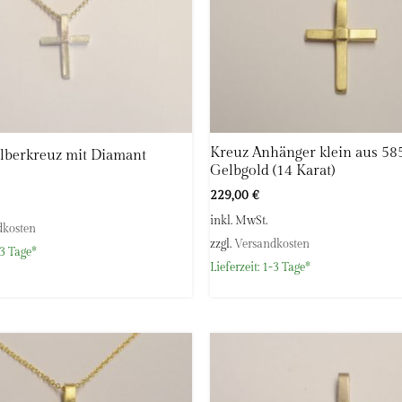
Kreuz Anhänger klein aus 58
ilberkreuz mit Diamant
Gelbgold (14 Karat)
229,00
€
inkl. MwSt.
dkosten
zzgl.
Versandkosten
3 Tage*
Lieferzeit:
1-3 Tage*