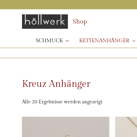
Zum
Inhalt
springen
Shop
SCHMUCK
KETTENANHÄNGER
Kreuz Anhänger
Nach
Alle 20 Ergebnisse werden angezeigt
Beliebtheit
sortiert