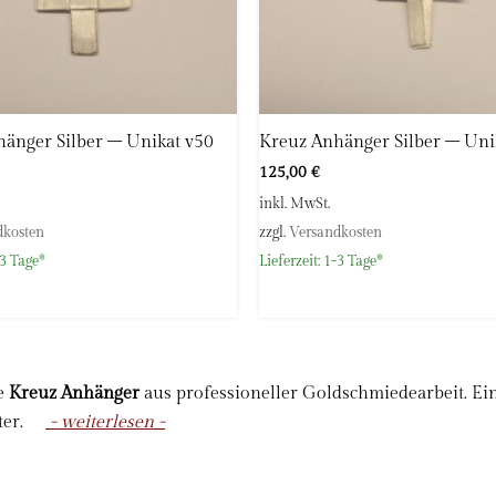
änger Silber – Unikat v50
Kreuz Anhänger Silber – Uni
125,00
€
inkl. MwSt.
dkosten
zzgl.
Versandkosten
3 Tage*
Lieferzeit:
1-3 Tage*
te
Kreuz Anhänger
aus professioneller Goldschmiedearbeit. Ein 
er.