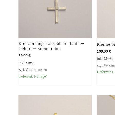
Kreuzanhänger aus Silber | Taufe –
Kleines S
Geburt – Kommunion
109,00
€
69,00
€
inkl. MwSt.
inkl. MwSt.
zzgl.
Versan
zzgl.
Versandkosten
Lieferzeit:
1-
Lieferzeit:
1-3 Tage*