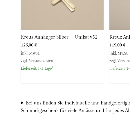
Kreuz Anhänger Silber – Unikat v52
Kreuz Anh
125,00
€
119,00
€
inkl. MwSt.
inkl. MwSt.
zzgl.
Versandkosten
zzgl.
Versan
Lieferzeit:
1-3 Tage*
Lieferzeit:
1-
Bei uns finden Sie individuelle und handgefertig
Schmuckgeschenk für viele Anlässe und für jedes Alt