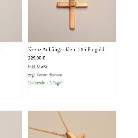
d
Kreuz Anhänger klein 585 Rotgold
229,00
€
inkl. MwSt.
zzgl.
Versandkosten
Lieferzeit:
1-3 Tage*