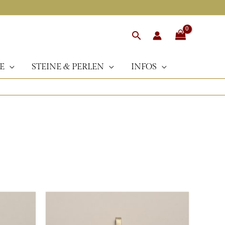
Suchen
E
STEINE & PERLEN
INFOS