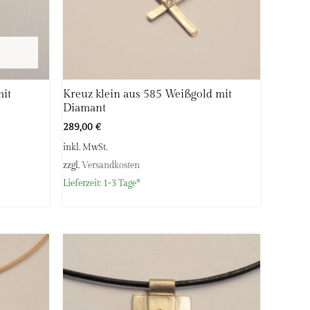
mit
Kreuz klein aus 585 Weißgold mit
Diamant
289,00
€
inkl. MwSt.
zzgl.
Versandkosten
Lieferzeit:
1-3 Tage*