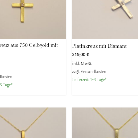
reuz aus 750 Gelbgold mit
Platinkreuz mit Diamant
319,00
€
inkl. MwSt.
zzgl.
Versandkosten
dkosten
Lieferzeit:
1-3 Tage*
3 Tage*