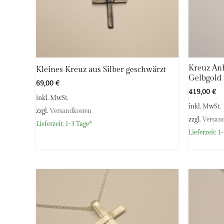
Kreuz Anh
Kleines Kreuz aus Silber geschwärzt
Gelbgold
69,00
€
419,00
€
inkl. MwSt.
inkl. MwSt.
zzgl.
Versandkosten
zzgl.
Versan
Lieferzeit:
1-3 Tage*
Lieferzeit:
1-