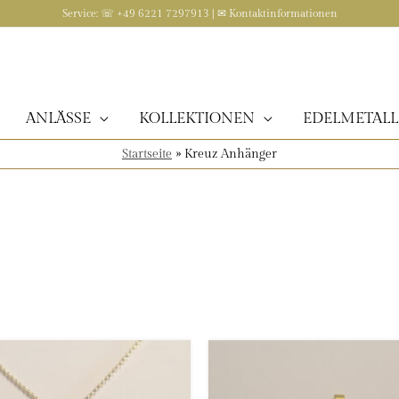
Service: ☏ +49 6221 7297913 | ✉
Kontaktinformationen
ANLÄSSE
KOLLEKTIONEN
EDELMETALL
Startseite
»
Kreuz Anhänger