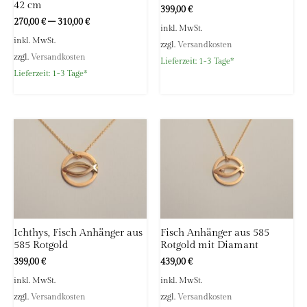
42 cm
399,00
€
270,00
€
–
310,00
€
inkl. MwSt.
inkl. MwSt.
zzgl.
Versandkosten
zzgl.
Versandkosten
Lieferzeit:
1-3 Tage*
Lieferzeit:
1-3 Tage*
Ichthys, Fisch Anhänger aus
Fisch Anhänger aus 585
585 Rotgold
Rotgold mit Diamant
399,00
€
439,00
€
inkl. MwSt.
inkl. MwSt.
zzgl.
Versandkosten
zzgl.
Versandkosten