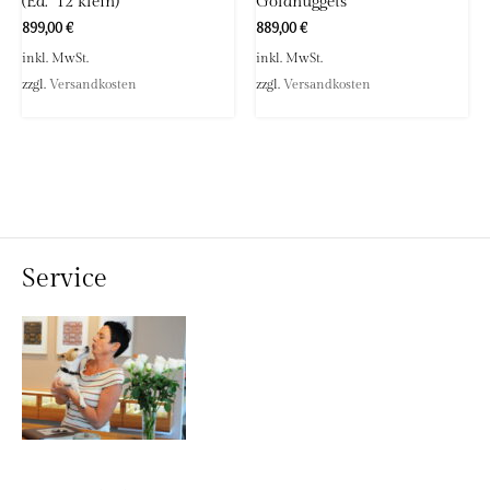
(Ed. ’12 klein)
Goldnuggets
899,00
€
889,00
€
inkl. MwSt.
inkl. MwSt.
zzgl.
Versandkosten
zzgl.
Versandkosten
Service