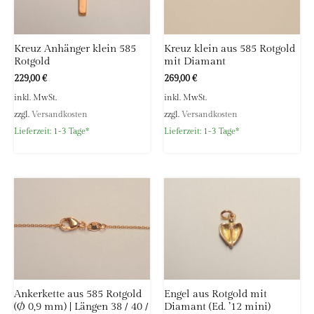
Kreuz Anhänger klein 585
Kreuz klein aus 585 Rotgold
Rotgold
mit Diamant
229,00
€
269,00
€
inkl. MwSt.
inkl. MwSt.
zzgl.
Versandkosten
zzgl.
Versandkosten
Lieferzeit:
1-3 Tage*
Lieferzeit:
1-3 Tage*
Ankerkette aus 585 Rotgold
Engel aus Rotgold mit
(Ø 0,9 mm) | Längen 38 / 40 /
Diamant (Ed. ’12 mini)