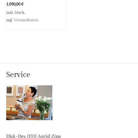
1.090,00
€
inkl. MwSt.
zzgl.
Versandkosten
Service
Dipl.-Des. (FH) Astrid Zipp