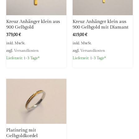
Kreuz Anhänger klein aus
Kreuz Anhänger klein aus
900 Gelbgold
900 Gelbgold mit Diamant
379,00
€
419,00
€
inkl. MwSt.
inkl. MwSt.
zzgl.
Versandkosten
zzgl.
Versandkosten
Lieferzeit:
1-3 Tage*
Lieferzeit:
1-3 Tage*
Platinring mit
Gelbgoldkordel