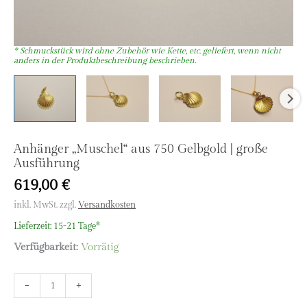
Anhänger „Muschel“ aus 750 Gelbgold | große
Ausführung
619,00
€
inkl. MwSt.
zzgl.
Versandkosten
Lieferzeit:
15-21 Tage*
Verfügbarkeit:
Vorrätig
Anhänger
-
+
"Muschel"