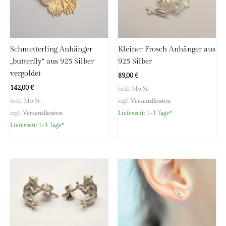
E-Mail:
info@hoellwerk.de
Schmetterling Anhänger
Kleiner Frosch Anhänger aus
„butterfly“ aus 925 Silber
925 Silber
vergoldet
89,00
€
142,00
€
inkl. MwSt.
inkl. MwSt.
zzgl.
Versandkosten
zzgl.
Versandkosten
Lieferzeit:
1-3 Tage*
Lieferzeit:
1-3 Tage*