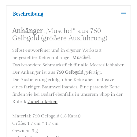
Beschreibung
Anhänger
„Muschel“ aus 750
Gelbgold (größere Ausführung)
Selbst entworfener und in eigener Werkstatt
hergestellter Kettenanhänger
Muschel
.
Das besondere Schmuckstück für alle Meeresliebhaber.
Der Anhänger ist aus
750 Gelbgold
gefertigt.
Die Auslieferung erfolgt ohne Kette aber inklusive
eines farbigen Baumwollbandes. Eine passende Kette
finden Sie bei Bedarf ebenfalls in unserem Shop in der
Rubrik
Zubehörketten
.
Material: 750 Gelbgold (18 Karat)
Größe: 1,7 cm * 1,7 cm
Gewicht: 3 g