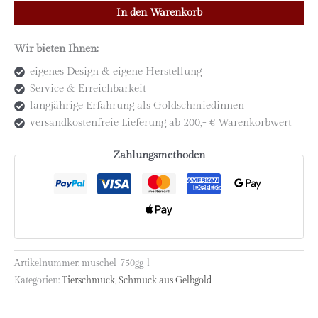
aus
In den Warenkorb
750
Gelbgold
Wir bieten Ihnen:
|
eigenes Design & eigene Herstellung
große
Service & Erreichbarkeit
Ausführung
langjährige Erfahrung als Goldschmiedinnen
Menge
versandkostenfreie Lieferung ab 200,- € Warenkorbwert
Zahlungsmethoden
Artikelnummer:
muschel-750gg-l
Kategorien:
Tierschmuck
,
Schmuck aus Gelbgold