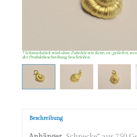
Beschreibung
Anhänger
„Schnecke“ aus 750 Ge