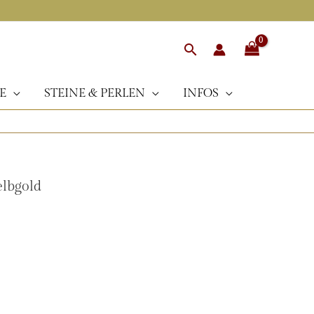
Suchen
E
STEINE & PERLEN
INFOS
lbgold