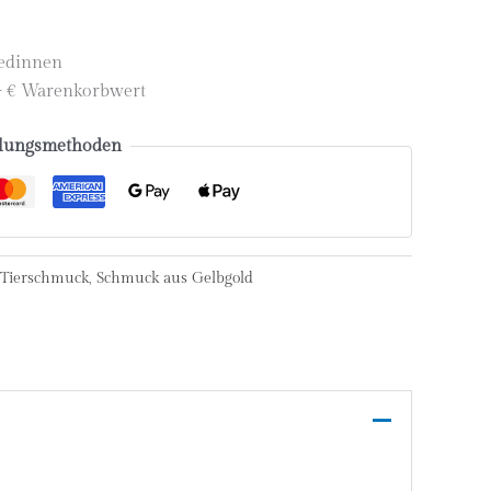
iedinnen
,- € Warenkorbwert
lungsmethoden
Tierschmuck
,
Schmuck aus Gelbgold