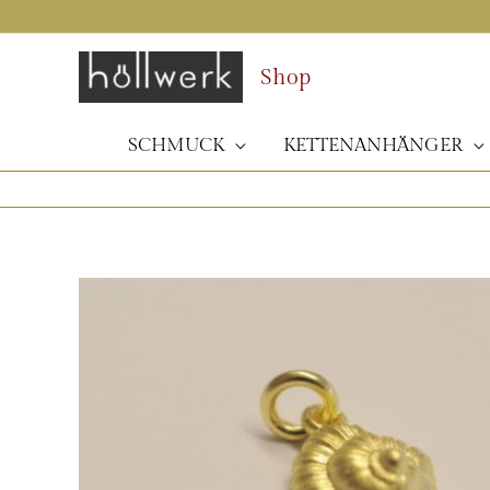
Zum
Inhalt
springen
Shop
SCHMUCK
KETTENANHÄNGER