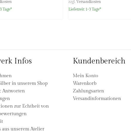
dkosten
zzgl.
Versandkosten
3 Tage*
Lieferzeit:
1-3 Tage*
erk Infos
Kundenbereich
ehmen
Mein Konto
ilber in unserem Shop
Warenkorb
& Antworten
Zahlungsarten
ngen
Versandinformationen
ionen zur Echtheit von
ewertungen
it
s aus unserem Atelier