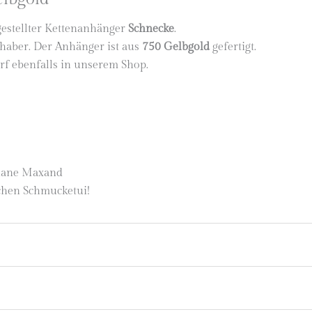
gestellter Kettenanhänger
Schnecke
.
haber. Der Anhänger ist aus
750 Gelbgold
gefertigt.
rf ebenfalls in unserem Shop.
tiane Maxand
chen Schmucketui!