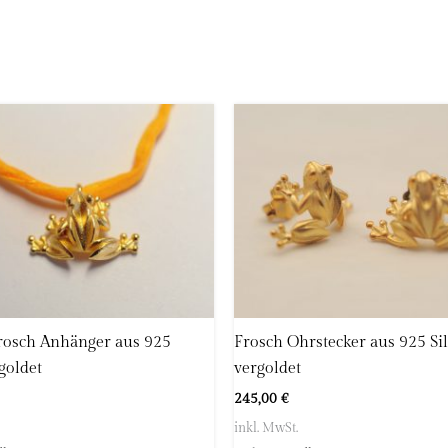
rosch Anhänger aus 925
Frosch Ohrstecker aus 925 Si
goldet
vergoldet
245,00
€
inkl. MwSt.