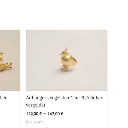
lber
Anhänger „Vögelchen“ aus 925 Silber
vergoldet
122,00
€
–
142,00
€
inkl. MwSt.