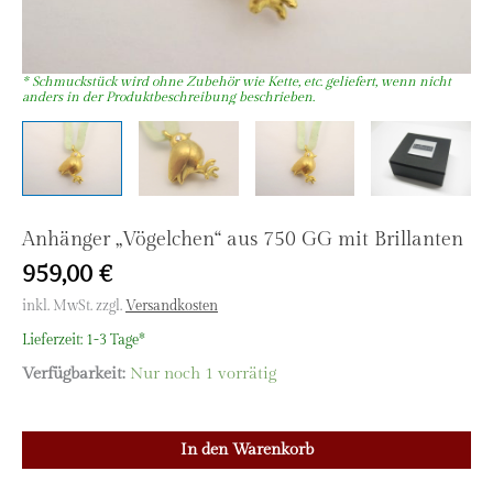
Anhänger „Vögelchen“ aus 750 GG mit Brillanten
959,00
€
inkl. MwSt.
zzgl.
Versandkosten
Lieferzeit:
1-3 Tage*
Verfügbarkeit:
Nur noch 1 vorrätig
Anhänger
In den Warenkorb
"Vögelchen"
aus