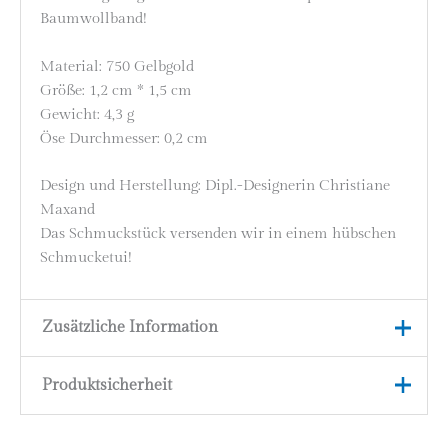
Baumwollband!
Material: 750 Gelbgold
Größe: 1,2 cm * 1,5 cm
Gewicht: 4,3 g
Öse Durchmesser: 0,2 cm
Design und Herstellung: Dipl.-Designerin Christiane
Maxand
Das Schmuckstück versenden wir in einem hübschen
Schmucketui!
Zusätzliche Information
Produktsicherheit
Vögelchen klein,
Größe
Vögelchen groß
Herstellerinformationen