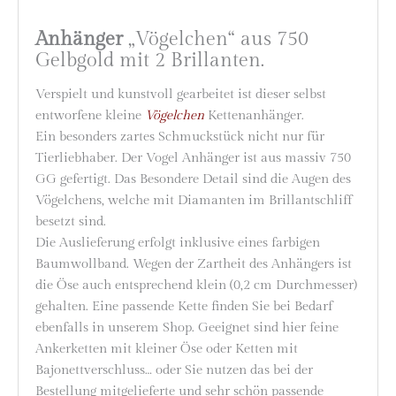
Anhänger
„Vögelchen“ aus 750
Gelbgold mit 2 Brillanten.
Verspielt und kunstvoll gearbeitet ist dieser selbst
entworfene kleine
Vögelchen
Kettenanhänger.
Ein besonders zartes Schmuckstück nicht nur für
Tierliebhaber. Der Vogel Anhänger ist aus massiv 750
GG gefertigt. Das Besondere Detail sind die Augen des
Vögelchens, welche mit Diamanten im Brillantschliff
besetzt sind.
Die Auslieferung erfolgt inklusive eines farbigen
Baumwollband. Wegen der Zartheit des Anhängers ist
die Öse auch entsprechend klein (0,2 cm Durchmesser)
gehalten. Eine passende Kette finden Sie bei Bedarf
ebenfalls in unserem Shop. Geeignet sind hier feine
Ankerketten mit kleiner Öse oder Ketten mit
Bajonettverschluss… oder Sie nutzen das bei der
Bestellung mitgelieferte und sehr schön passende