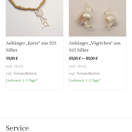
Anhänger „Katze“ aus 925
Anhänger „Vögelchen“ aus
Silber
925 Silber
59,00
€
69,00
€
–
89,00
€
inkl. MwSt.
inkl. MwSt.
zzgl.
Versandkosten
zzgl.
Versandkosten
Lieferzeit:
1-3 Tage*
Lieferzeit:
1-3 Tage*
Service