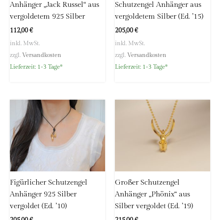
Anhänger „Jack Russel“ aus
Schutzengel Anhänger aus
vergoldetem 925 Silber
vergoldetem Silber (Ed. ’15)
112,00
€
205,00
€
inkl. MwSt.
inkl. MwSt.
zzgl.
Versandkosten
zzgl.
Versandkosten
Lieferzeit:
1-3 Tage*
Lieferzeit:
1-3 Tage*
Figürlicher Schutzengel
Großer Schutzengel
Anhänger 925 Silber
Anhänger „Phönix“ aus
vergoldet (Ed. ’10)
Silber vergoldet (Ed. ’19)
205,00
€
215,00
€