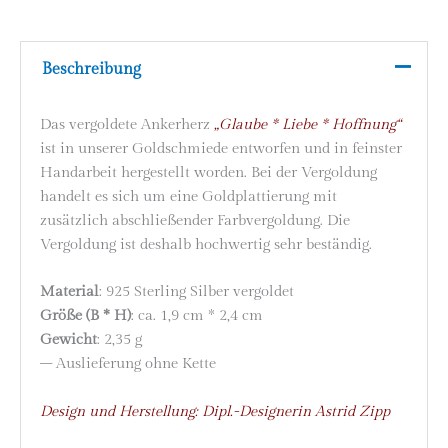
Beschreibung
Das vergoldete Ankerherz
„Glaube * Liebe * Hoffnung“
ist in unserer Goldschmiede entworfen und in feinster
Handarbeit hergestellt worden. Bei der Vergoldung
handelt es sich um eine Goldplattierung mit
zusätzlich abschließender Farbvergoldung. Die
Vergoldung ist deshalb hochwertig sehr beständig.
Material
: 925 Sterling Silber vergoldet
Größe (B * H)
: ca. 1,9 cm * 2,4 cm
Gewicht
: 2,35 g
– Auslieferung ohne Kette
Design und Herstellung: Dipl.-Designerin Astrid Zipp