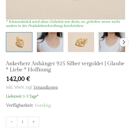
Ankerherz Anhänger 925 Silber vergoldet | Glaube
* Liebe * Hoffnung
142,00
€
inkl. MwSt.
zzgl.
Versandkosten
Lieferzeit:
1-3 Tage*
Verfügbarkeit:
Vorrätig
Ankerherz
-
+
Anhänger