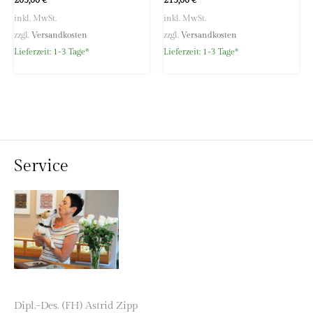
inkl. MwSt.
inkl. MwSt.
zzgl.
Versandkosten
zzgl.
Versandkosten
Lieferzeit:
1-3 Tage*
Lieferzeit:
1-3 Tage*
Service
Dipl.-Des. (FH) Astrid Zipp