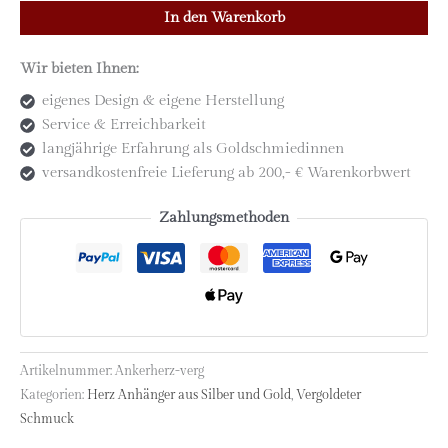
925
In den Warenkorb
Silber
vergoldet
Wir bieten Ihnen:
|
eigenes Design & eigene Herstellung
Glaube
Service & Erreichbarkeit
*
langjährige Erfahrung als Goldschmiedinnen
Liebe
versandkostenfreie Lieferung ab 200,- € Warenkorbwert
*
Hoffnung
Zahlungsmethoden
Menge
Artikelnummer:
Ankerherz-verg
Kategorien:
Herz Anhänger aus Silber und Gold
,
Vergoldeter
Schmuck