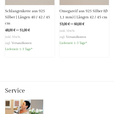
Schlangenkette aus 925
Omegareif aus 925 Silber (Ø
Silber | Längen 40 / 42 / 45
1,1 mm) | Längen 42 / 45 cm
cm
53,00
€
–
60,00
€
48,00
€
–
51,00
€
inkl. MwSt.
inkl. MwSt.
zzgl.
Versandkosten
zzgl.
Versandkosten
Lieferzeit:
1-3 Tage*
Lieferzeit:
1-3 Tage*
Service