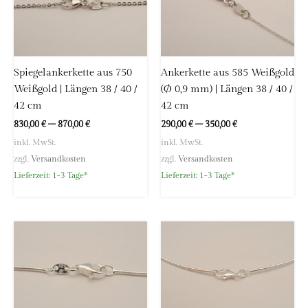
Spiegelankerkette aus 750
Ankerkette aus 585 Weißgold
Weißgold | Längen 38 / 40 /
(Ø 0,9 mm) | Längen 38 / 40 /
42 cm
42 cm
830,00
€
–
870,00
€
290,00
€
–
350,00
€
inkl. MwSt.
inkl. MwSt.
zzgl.
Versandkosten
zzgl.
Versandkosten
Lieferzeit:
1-3 Tage*
Lieferzeit:
1-3 Tage*