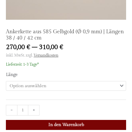
Ankerkette aus 585 Gelbgold (Ø 0,9 mm) | Längen
38 / 40 / 42 cm
270,00
€
–
310,00
€
inkl. MwSt.
zzgl.
Versandkosten
Lieferzeit:
1-3 Tage*
Länge
Ankerkette
-
+
aus
585
In den Warenkorb
Gelbgold