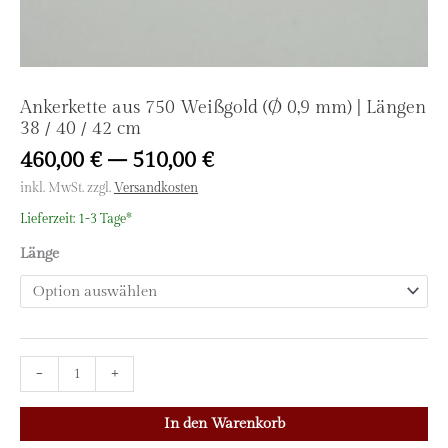
Ankerkette aus 750 Weißgold (Ø 0,9 mm) | Längen
38 / 40 / 42 cm
460,00
€
–
510,00
€
inkl. MwSt.
zzgl.
Versandkosten
Lieferzeit:
1-3 Tage*
Länge
Ankerkette
-
+
aus
750
In den Warenkorb
Weißgold