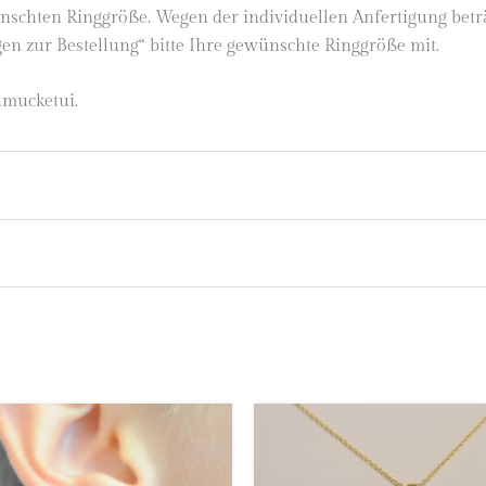
schten Ringgröße. Wegen der individuellen Anfertigung beträgt
n zur Bestellung“ bitte Ihre gewünschte Ringgröße mit.
hmucketui.