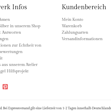
erk Infos
Kundenbereich
ehmen
Mein Konto
ilber in unserem Shop
Warenkorb
& Antworten
Zahlungsarten
ngen
Versandinformationen
ionen zur Echtheit von
ewertungen
it
s aus unserem Atelier
gel Hilfsprojekt
d. Bei Expressversand gilt eine Lieferzeit von 1-2 Tagen innerhalb Deutschlan