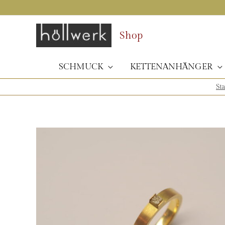
Zum
Inhalt
springen
Shop
SCHMUCK
KETTENANHÄNGER
Sta