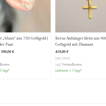
r „Maus“ aus 750 Gelbgold |
Kreuz Anhänger klein aus 90
der Paar
Gelbgold mit Diamant
–
590,00
€
419,00
€
inkl. MwSt.
dkosten
zzgl.
Versandkosten
3 Tage*
Lieferzeit:
1-3 Tage*