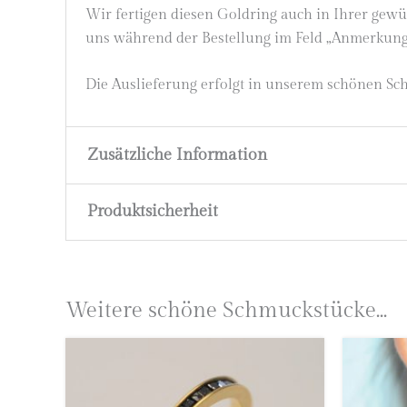
Wir fertigen diesen Goldring auch in Ihrer gewün
uns während der Bestellung im Feld „Anmerkunge
Die Auslieferung erfolgt in unserem schönen Sc
Zusätzliche Information
Produktsicherheit
Gewicht
6,8 g
Ringgröße
56,5, Größe Ihrer Wahl
Herstellerinformationen
Astrid Zipp
Material
750 Gelbgold (18 Karat)
Weitere schöne Schmuckstücke...
höllwerk
Kleingemünder Straße 12
69118 Heidelberg
Deutschland