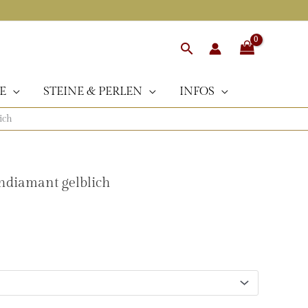
Suchen
E
STEINE & PERLEN
INFOS
ich
hdiamant gelblich