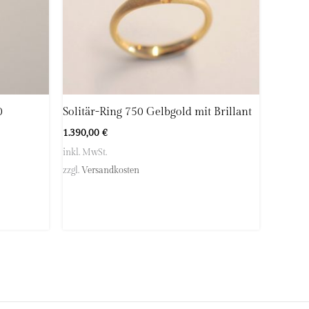
0
Solitär-Ring 750 Gelbgold mit Brillant
1.390,00
€
inkl. MwSt.
zzgl.
Versandkosten