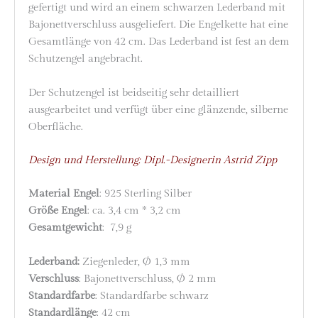
gefertigt und wird an einem schwarzen Lederband mit
Bajonettverschluss ausgeliefert. Die Engelkette hat eine
Gesamtlänge von 42 cm. Das Lederband ist fest an dem
Schutzengel angebracht.
Der Schutzengel ist beidseitig sehr detailliert
ausgearbeitet und verfügt über eine glänzende, silberne
Oberfläche.
Design und Herstellung: Dipl.-Designerin Astrid Zipp
Material Engel
: 925 Sterling Silber
Größe Engel
: ca. 3,4 cm * 3,2 cm
Gesamtgewicht
: 7,9 g
Lederband:
Ziegenleder, Ø 1,3 mm
Verschluss
: Bajonettverschluss, Ø 2 mm
Standardfarbe
: Standardfarbe schwarz
Standardlänge
: 42 cm