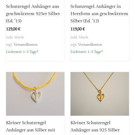
Schutzengel Anhänger aus
Schutzengel Anhänger in
geschwärztem 925er Silber
Herzform aus geschwärztem
(Ed. ’15)
Silber (Ed. ’12)
129,00
€
119,00
€
inkl. MwSt.
inkl. MwSt.
zzgl.
Versandkosten
zzgl.
Versandkosten
Lieferzeit:
1-3 Tage*
Lieferzeit:
1-3 Tage*
Kleiner Schutzengel
Kleiner Schutzengel
Anhänger aus Silber mit
Anhänger aus 925 Silber