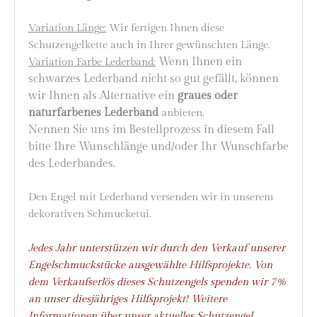
Variation Länge:
Wir fertigen Ihnen diese
Schutzengelkette auch in Ihrer gewünschten Länge.
Wenn Ihnen ein
Variation Farbe Lederband:
schwarzes Lederband nicht so gut gefällt, können
wir Ihnen als Alternative ein
graues oder
naturfarbenes Lederband
.
anbieten
Nennen Sie uns im Bestellprozess in diesem Fall
bitte Ihre Wunschlänge und/oder Ihr Wunschfarbe
des Lederbandes.
Den Engel mit Lederband versenden wir in unserem
dekorativen Schmucketui.
Jedes Jahr unterstützen wir durch den Verkauf unserer
Engelschmuckstücke ausgewählte Hilfsprojekte. Von
dem Verkaufserlös dieses Schutzengels spenden wir 7%
an unser diesjähriges Hilfsprojekt! Weitere
Informationen über unser aktuelles Schutzengel