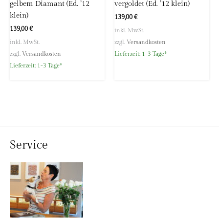
gelbem Diamant (Ed. ’12
vergoldet (Ed. ’12 klein)
klein)
139,00
€
139,00
€
inkl. MwSt.
inkl. MwSt.
zzgl.
Versandkosten
zzgl.
Versandkosten
Lieferzeit:
1-3 Tage*
Lieferzeit:
1-3 Tage*
Service