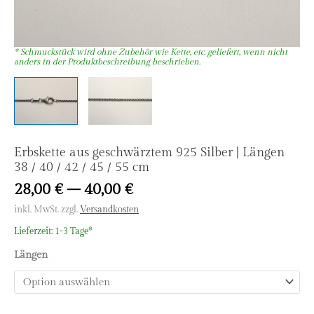
Erbskette aus geschwärztem 925 Silber | Längen
38 / 40 / 42 / 45 / 55 cm
28,00
€
–
40,00
€
inkl. MwSt.
zzgl.
Versandkosten
Lieferzeit:
1-3 Tage*
Längen