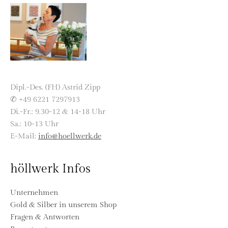
Dipl.-Des. (FH) Astrid Zipp
✆ +49 6221 7297913
Di.-Fr.: 9.30-12 & 14-18 Uhr
Sa.: 10-13 Uhr
E-Mail:
info@hoellwerk.de
höllwerk Infos
Unternehmen
Gold & Silber in unserem Shop
Fragen & Antworten