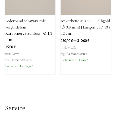
Lederband schwarz mit
Ankerkette aus 585 Gelbgold
vergoldetem
(Ø 0,9 mm) | Längen 38 / 40 /
Karabinerverschluss | Ø 1,3
42 cm
mm
270,00
€
–
310,00
€
15,00
€
inkl. MwSt.
inkl. MwSt.
zzgl.
Versandkosten
zzgl.
Versandkosten
Lieferzeit:
1-3 Tage*
Lieferzeit:
1-3 Tage*
Service