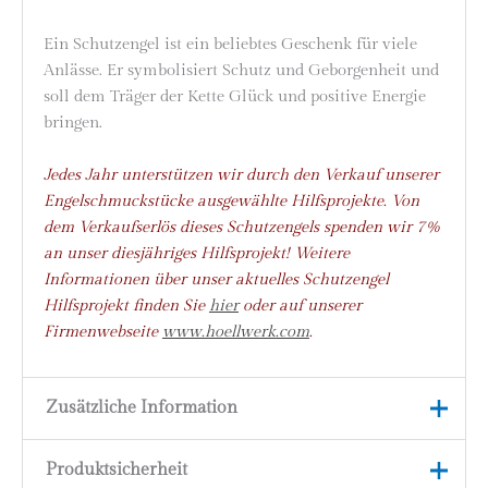
Ein Schutzengel ist ein beliebtes Geschenk für viele
Anlässe. Er symbolisiert Schutz und Geborgenheit und
soll dem Träger der Kette Glück und positive Energie
bringen.
Jedes Jahr unterstützen wir durch den Verkauf unserer
Engelschmuckstücke ausgewählte Hilfsprojekte. Von
dem Verkaufserlös dieses Schutzengels spenden wir 7%
an unser diesjähriges Hilfsprojekt! Weitere
Informationen über unser aktuelles Schutzengel
Hilfsprojekt finden Sie
hier
oder auf unserer
Firmenwebseite
www.hoellwerk.com
.
Zusätzliche Information
Produktsicherheit
Material
925 Silber