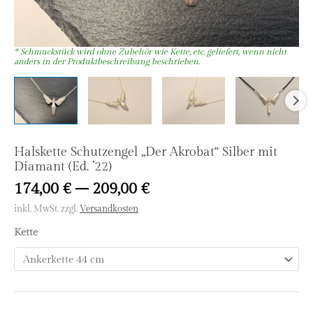
Halskette Schutzengel „Der Akrobat“ Silber mit
Diamant (Ed. ’22)
174,00
€
–
209,00
€
inkl. MwSt.
zzgl.
Versandkosten
Kette
Halskette