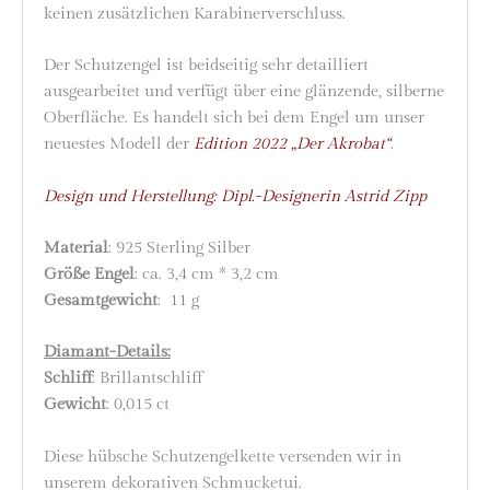
keinen zusätzlichen Karabinerverschluss.
Der Schutzengel ist beidseitig sehr detailliert
ausgearbeitet und verfügt über eine glänzende, silberne
Oberfläche. Es handelt sich bei dem Engel um unser
neuestes Modell der
Edition 2022 „Der Akrobat“
.
Design und Herstellung: Dipl.-Designerin Astrid Zipp
Material
: 925 Sterling Silber
Größe Engel
: ca. 3,4 cm * 3,2 cm
Gesamtgewicht
: 11 g
Diamant-Details:
Schliff
: Brillantschliff
Gewicht
: 0,015 ct
Diese hübsche Schutzengelkette versenden wir in
unserem dekorativen Schmucketui.