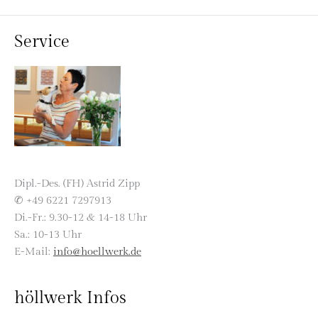
Service
Dipl.-Des. (FH) Astrid Zipp
✆ +49 6221 7297913
Di.-Fr.: 9.30-12 & 14-18 Uhr
Sa.: 10-13 Uhr
E-Mail:
info@hoellwerk.de
höllwerk Infos