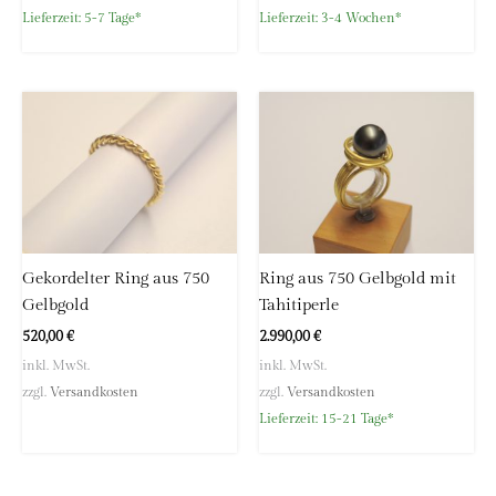
Lieferzeit:
5-7 Tage*
Lieferzeit:
3-4 Wochen*
Gekordelter Ring aus 750
Ring aus 750 Gelbgold mit
Gelbgold
Tahitiperle
520,00
€
2.990,00
€
inkl. MwSt.
inkl. MwSt.
zzgl.
Versandkosten
zzgl.
Versandkosten
Lieferzeit:
15-21 Tage*