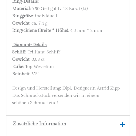
Ring-Details:
Material
: 750 Gelbgold / 18 Karat (kt)
Ringgröße
: individuell
Gewicht
: ca. 7,4 g
Ringschiene (Breite * Höhe)
: 4,3 mm * 2 mm
Diamant-Details:
Schliff
: Trilliant-Schliff
Gewicht
: 0,08 ct
Farbe
: Top Wesselton
Reinheit
: VS1
Design und Herstellung: Dipl.-Designerin Astrid Zipp
Das Schmuckstück versenden wir in einem
schönen Schmucketui!
Zusätzliche Information