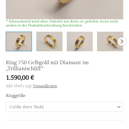
Ring 750 Gelbgold mit Diamant im
„Trilliantschliff“
1.590,00
€
inkl. MwSt.
zzgl.
Versandkosten
Ringgröße
Ring