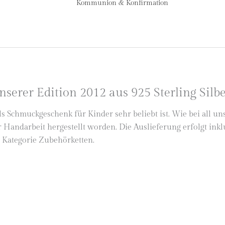
Kommunion & Konfirmation
serer Edition 2012 aus 925 Sterling Silbe
ls Schmuckgeschenk für Kinder sehr beliebt ist. Wie bei all u
Handarbeit hergestellt worden. Die Auslieferung erfolgt ink
 Kategorie Zubehörketten.