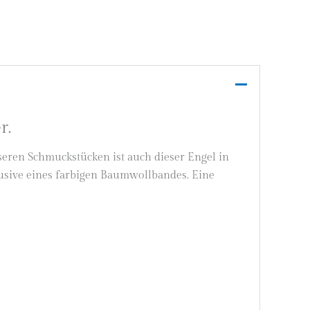
r.
nseren Schmuckstücken ist auch dieser Engel in
lusive eines farbigen Baumwollbandes. Eine