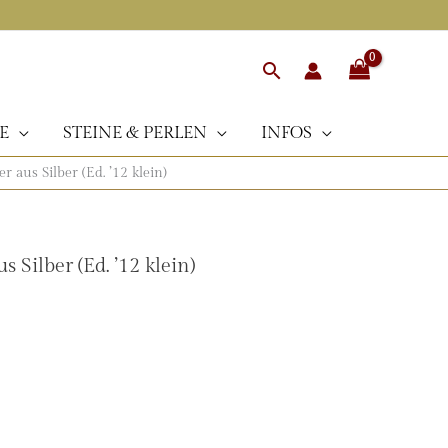
Suchen
E
STEINE & PERLEN
INFOS
 aus Silber (Ed. ’12 klein)
Silber (Ed. ’12 klein)