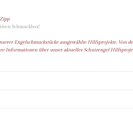
 Zipp
ativen Schmuckbox!
unserer Engelschmuckstücke ausgewählte Hilfsprojekte. Von d
re Informationen über unser aktuelles Schutzengel Hilfsproje