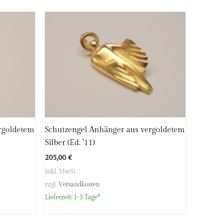
rgoldetem
Schutzengel Anhänger aus vergoldetem
Silber (Ed. ’11)
205,00
€
inkl. MwSt.
zzgl.
Versandkosten
Lieferzeit:
1-3 Tage*