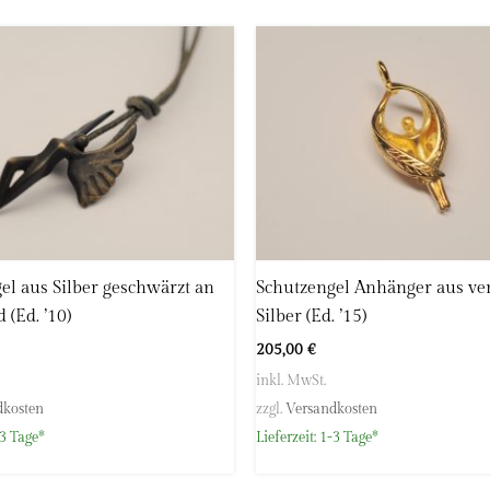
el aus Silber geschwärzt an
Schutzengel Anhänger aus ve
 (Ed. ’10)
Silber (Ed. ’15)
205,00
€
inkl. MwSt.
dkosten
zzgl.
Versandkosten
3 Tage*
Lieferzeit:
1-3 Tage*