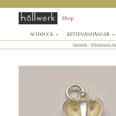
Zum
Inhalt
springen
Shop
SCHMUCK
KETTENANHÄNGER
Startseite
»
Schutzengel A