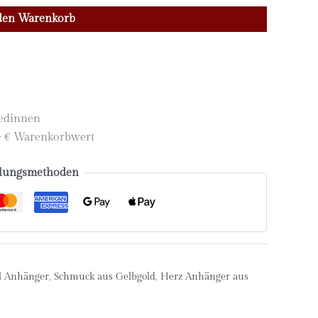
den Warenkorb
iedinnen
,- € Warenkorbwert
lungsmethoden
l Anhänger
,
Schmuck aus Gelbgold
,
Herz Anhänger aus