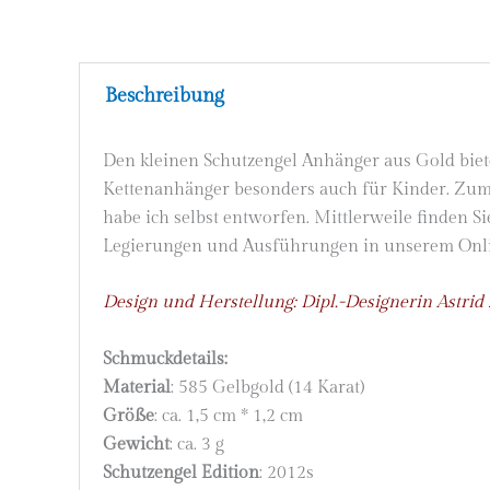
Beschreibung
Den kleinen Schutzengel Anhänger aus Gold biete
Kettenanhänger besonders auch für Kinder. Zum
habe ich selbst entworfen. Mittlerweile finden S
Legierungen und Ausführungen in unserem Onl
Design und Herstellung: Dipl.-Designerin Astrid
Schmuckdetails:
Material
: 585 Gelbgold (14 Karat)
Größe
: ca. 1,5 cm * 1,2 cm
Gewicht
: ca. 3 g
Schutzengel Edition
: 2012s