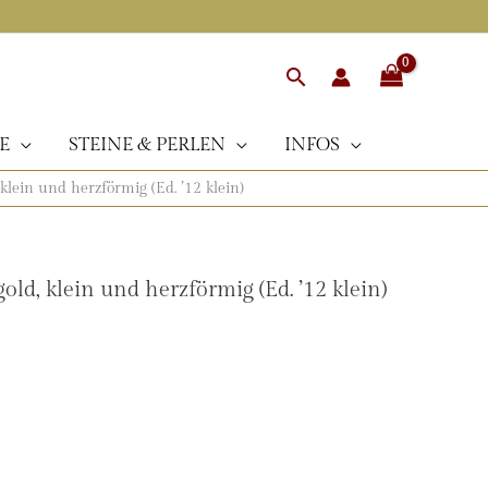
Suchen
E
STEINE & PERLEN
INFOS
lein und herzförmig (Ed. ’12 klein)
d, klein und herzförmig (Ed. ’12 klein)