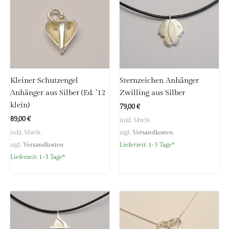
69118 Heidelberg
Deutschland
E-Mail:
info@hoellwerk.de
Kleiner Schutzengel
Sternzeichen Anhänger
Anhänger aus Silber (Ed. ’12
Zwilling aus Silber
klein)
79,00
€
89,00
€
inkl. MwSt.
inkl. MwSt.
zzgl.
Versandkosten
zzgl.
Versandkosten
Lieferzeit:
1-3 Tage*
Lieferzeit:
1-3 Tage*