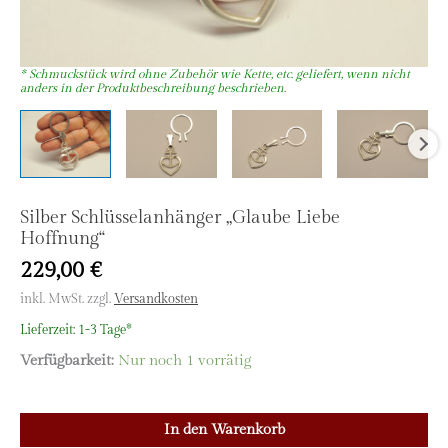
Silber Schlüsselanhänger „Glaube Liebe
Hoffnung“
229,00
€
inkl. MwSt.
zzgl.
Versandkosten
Lieferzeit:
1-3 Tage*
Verfügbarkeit:
Nur noch 1 vorrätig
Silber
In den Warenkorb
Schlüsselanhänger